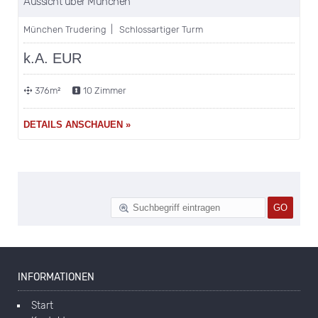
VERKAUFT!
Aussicht über München
München Trudering | Schlossartiger Turm
k.A. EUR
376m²
10 Zimmer
DETAILS ANSCHAUEN »
INFORMATIONEN
Start