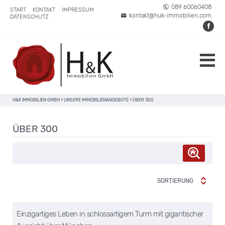
089 60060408
START
KONTAKT
IMPRESSUM
kontakt@huk-immobilien.com
DATENSCHUTZ
H&K IMMOBILIEN GMBH
>
UNSERE IMMOBILIENANGEBOTE
>
ÜBER 300
ÜBER 300
SORTIERUNG
merken
Einzigartiges Leben in schlossartigem Turm mit gigantischer