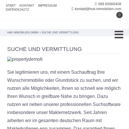
089 60060408
START
KONTAKT
IMPRESSUM
kontakt@huk-immobilien.com
DATENSCHUTZ
H&K IMMOBILIEN GMBH
>
SUCHE UND VERMITTLUNG
SUCHE UND VERMITTLUNG
Sie legitimieren uns, mit einem Suchauftrag Ihre
Wunschimmobilie oder Grundstück zu suchen, und wir
nutzen alle Möglichkeiten, Ihnen so schnell wie möglich
Ihren Wunsch in greifbare Nähe zu bringen. Dazu
nutzen wir neben unserer professionellen Suchsoftware
insbesondere unser Maklernetzwerk. Seit Jahren
arbeiten wir im gesamten deutschen Raum mit
Maklerkollegen eng zusammen. Das garantiert Ihnen