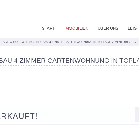
START
IMMOBILIEN
ÜBER UNS
LEIS
LUSIVE & HOCHWERTIGE NEUBAU 4 ZIMMER GARTENWOHNUNG IN TOPLAGE VON NEUBIBERG
BAU 4 ZIMMER GARTENWOHNUNG IN TOPL
ERKAUFT!
MERKMALE