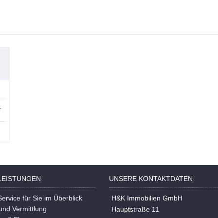
!
r
LEISTUNGEN
UNSERE KONTAKTDATEN
ervice für Sie im Überblick
H&K Immobilien GmbH
und Vermittlung
Hauptstraße 11