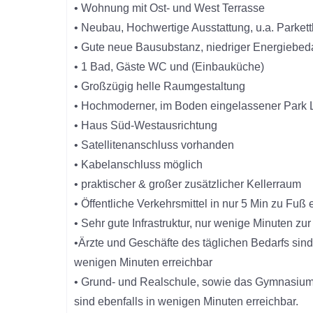
• Wohnung mit Ost- und West Terrasse
• Neubau, Hochwertige Ausstattung, u.a. Parket
• Gute neue Bausubstanz, niedriger Energiebed
• 1 Bad, Gäste WC und (Einbauküche)
• Großzügig helle Raumgestaltung
• Hochmoderner, im Boden eingelassener Park L
• Haus Süd-Westausrichtung
• Satellitenanschluss vorhanden
• Kabelanschluss möglich
• praktischer & großer zusätzlicher Kellerraum
• Öffentliche Verkehrsmittel in nur 5 Min zu Fuß 
• Sehr gute Infrastruktur, nur wenige Minuten zu
•Ärzte und Geschäfte des täglichen Bedarfs sind 
wenigen Minuten erreichbar
• Grund- und Realschule, sowie das Gymnasiu
sind ebenfalls in wenigen Minuten erreichbar.