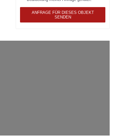
ANFRAGE FÜR DIESES OBJEKT
SENDEN