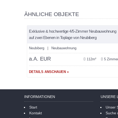
ÄHNLICHE OBJEKTE
merken
VERKAUFT
Exklusive & hochwertige 4/5-Zimmer Neubauwohnung
auf zwei Ebenen in Toplage von Neubiberg
Neubiberg | Neubauwohnung
a.A. EUR
112m²
5 Zimme
DETAILS ANSCHAUEN »
INFORMATIONEN
UNSERE 
Start
Unser S
Kontakt
Suche 