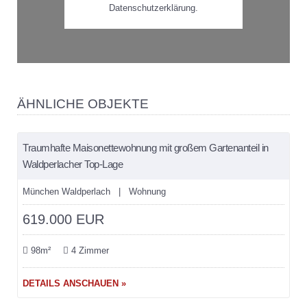
Datenschutzerklärung.
ÄHNLICHE OBJEKTE
merken
Traumhafte Maisonettewohnung mit großem Gartenanteil in
VERKAUFT
Waldperlacher Top-Lage
München Waldperlach | Wohnung
619.000 EUR
98m²
4 Zimmer
DETAILS ANSCHAUEN »
merken