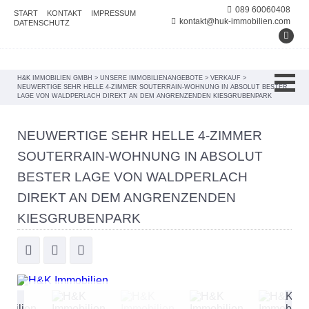
089 60060408
START
KONTAKT
IMPRESSUM
kontakt@huk-immobilien.com
DATENSCHUTZ
H&K IMMOBILIEN GMBH
>
UNSERE IMMOBILIENANGEBOTE
>
VERKAUF
>
NEUWERTIGE SEHR HELLE 4-ZIMMER SOUTERRAIN-WOHNUNG IN ABSOLUT BESTER
LAGE VON WALDPERLACH DIREKT AN DEM ANGRENZENDEN KIESGRUBENPARK
NEUWERTIGE SEHR HELLE 4-ZIMMER
SOUTERRAIN-WOHNUNG IN ABSOLUT
BESTER LAGE VON WALDPERLACH
DIREKT AN DEM ANGRENZENDEN
KIESGRUBENPARK