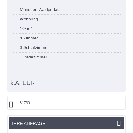
München Waldperlach
Wohnung
104m²
4 Zimmer
3 Schlafzimmer
1 Badezimmer
k.A. EUR
81739
IHRE ANFRAGE