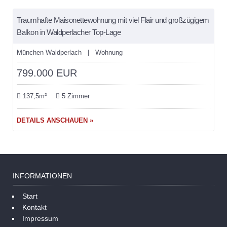
Traumhafte Maisonettewohnung mit viel Flair und großzügigem
VERKAUFT
Balkon in Waldperlacher Top-Lage
München Waldperlach | Wohnung
799.000 EUR
137,5m²
5 Zimmer
DETAILS ANSCHAUEN »
INFORMATIONEN
Start
Kontakt
Impressum