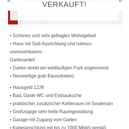
VERKAUFT!
• Schönes und sehr gefragtes Wohngebiet
• Haus mit Süd-Ausrichtung und nahezu
uneinsehbarem
Gartenanteil
• Garten direkt am weitläufigen Park angrenzend
• Neuwertige gute Bausubstanz
• Hausgeld 122€
• Bad, Gäste WC und Einbauküche
• praktischer zusätzlicher Kellerraum im Souterrain
• Großzügige sehr helle Raumgestaltung
• Garage mit Zugang vom Garten
• Kabelanschluss mit bis zu 1000 Mbit/s gemäß