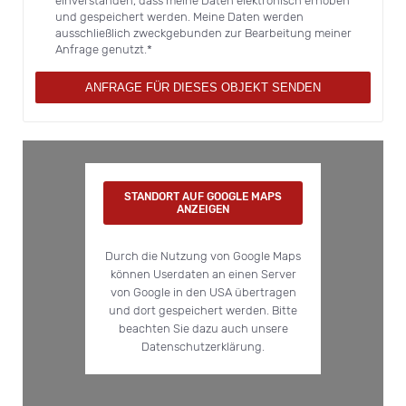
einverstanden, dass meine Daten elektronisch erhoben
und gespeichert werden. Meine Daten werden
ausschließlich zweckgebunden zur Bearbeitung meiner
Anfrage genutzt.*
ANFRAGE FÜR DIESES OBJEKT SENDEN
STANDORT AUF GOOGLE MAPS
ANZEIGEN
Durch die Nutzung von Google Maps
können Userdaten an einen Server
von Google in den USA übertragen
und dort gespeichert werden. Bitte
beachten Sie dazu auch unsere
Datenschutzerklärung.