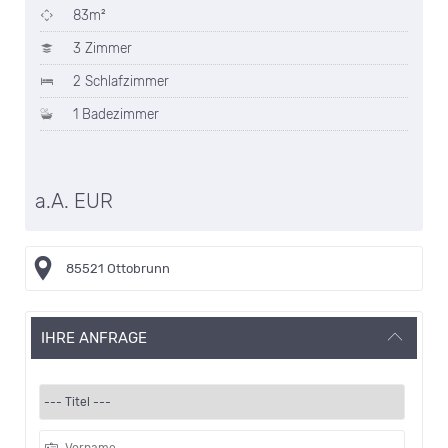
83m²
3 Zimmer
2 Schlafzimmer
1 Badezimmer
a.A. EUR
85521 Ottobrunn
IHRE ANFRAGE