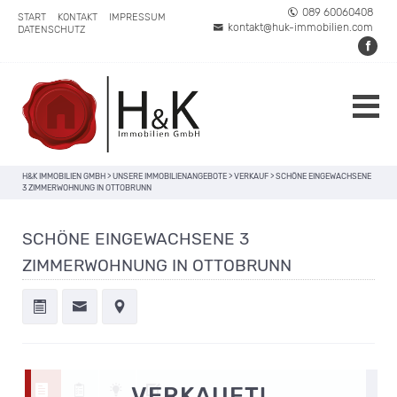
089 60060408
START
KONTAKT
IMPRESSUM
kontakt@huk-immobilien.com
DATENSCHUTZ
H&K IMMOBILIEN GMBH
>
UNSERE IMMOBILIENANGEBOTE
>
VERKAUF
>
SCHÖNE EINGEWACHSENE
3 ZIMMERWOHNUNG IN OTTOBRUNN
SCHÖNE EINGEWACHSENE 3
ZIMMERWOHNUNG IN OTTOBRUNN
VERKAUFT!