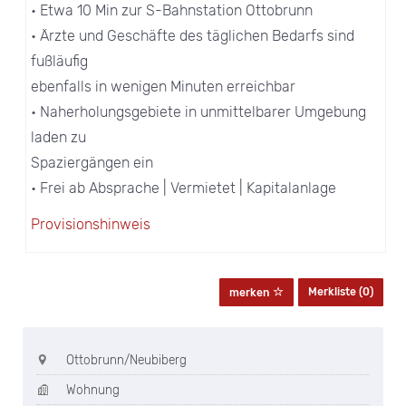
• Etwa 10 Min zur S-Bahnstation Ottobrunn
• Ärzte und Geschäfte des täglichen Bedarfs sind
fußläufig
ebenfalls in wenigen Minuten erreichbar
• Naherholungsgebiete in unmittelbarer Umgebung
laden zu
Spaziergängen ein
• Frei ab Absprache | Vermietet | Kapitalanlage
Provisionshinweis
Merkliste (
0
)
merken
Ottobrunn/Neubiberg
Wohnung