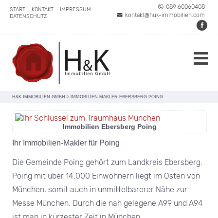
089 60060408
START
KONTAKT
IMPRESSUM
kontakt@huk-immobilien.com
DATENSCHUTZ
H&K IMMOBILIEN GMBH
>
IMMOBILIEN-MAKLER EBERSBERG POING
Immobilien Ebersberg Poing
Ihr Immobilien-Makler für Poing
Die Gemeinde Poing gehört zum Landkreis Ebersberg.
Poing mit über 14.000 Einwohnern liegt im Osten von
München, somit auch in unmittelbarerer Nähe zur
Messe München. Durch die nah gelegene A99 und A94
ist man in kürzester Zeit in München.