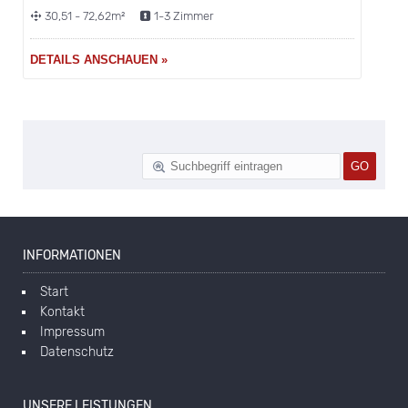
30,51 - 72,62m²
1-3 Zimmer
DETAILS ANSCHAUEN »
INFORMATIONEN
Start
Kontakt
Impressum
Datenschutz
UNSERE LEISTUNGEN