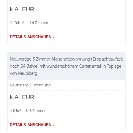
k.A. EUR
104m²
4 Zimmer
DETAILS ANSCHAUEN »
merken
Neuwertige 3 Zimmer-Maisonettewohnung (Erbpachtlaufzeit
VERKAUFT
noch 54 Jahre) mit wunderschönem Gartenanteil in Toplage
von Neubiberg
Neubiberg | Wohnung
k.A. EUR
81m²
3 Zimmer
DETAILS ANSCHAUEN »