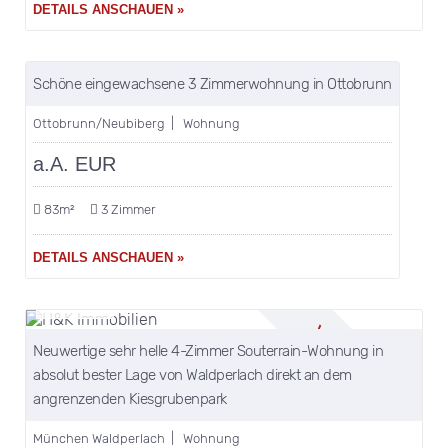
DETAILS ANSCHAUEN »
merken
VERKAUFT!
Schöne eingewachsene 3 Zimmerwohnung in Ottobrunn
Ottobrunn/Neubiberg | Wohnung
a.A. EUR
83m²
3 Zimmer
DETAILS ANSCHAUEN »
merken
VERKAUFT!
Neuwertige sehr helle 4-Zimmer Souterrain-Wohnung in
absolut bester Lage von Waldperlach direkt an dem
angrenzenden Kiesgrubenpark
München Waldperlach | Wohnung