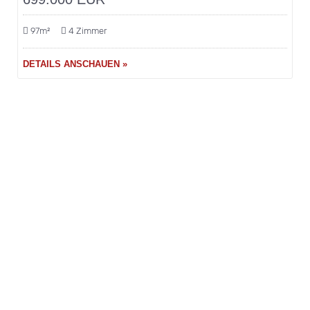
97m²
4 Zimmer
DETAILS ANSCHAUEN »