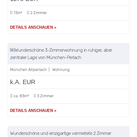
73m²
2 Zimmer
DETAILS ANSCHAUEN »
merken
VERKAUFT!
￼Wunderschöne 3-Zimmerwohnung in ruhiger, aber
zentraler Lage von München-Perlach
München Altperlach | Wohnung
k.A. EUR
ca. 83m²
3 Zimmer
DETAILS ANSCHAUEN »
merken
Wunderschöne und einzigartige vermietete 2 Zimmer