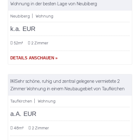
VERKAUFT!
Wohnung in der besten Lage von Neubiberg
Neubiberg | Wohnung
k.a. EUR
52m²
2 Zimmer
DETAILS ANSCHAUEN »
merken
VERKAUFT!
￼Sehr schöne, ruhig und zentral gelegene vermietete 2
Zimmer Wohnung in einem Neubaugebiet von Taufkirchen
Taufkirchen | Wohnung
a.A. EUR
48m²
2 Zimmer